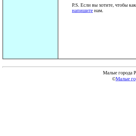
P.S. Если вы хотите, чтобы ка
напишите
нам.
Малые города Р
©
Малые го