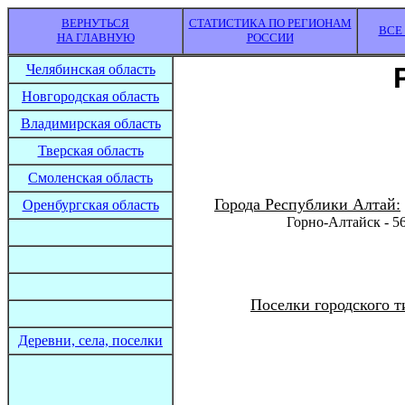
ВЕРНУТЬСЯ
СТАТИСТИКА ПО РЕГИОНАМ
ВСЕ
НА ГЛАВНУЮ
РОССИИ
Челябинская область
Новгородская область
Владимирская область
Тверская область
Смоленская область
Города Республики Алтай:
Оренбургская область
Горно-Алтайск - 5
Поселки городского т
Деревни, села, поселки