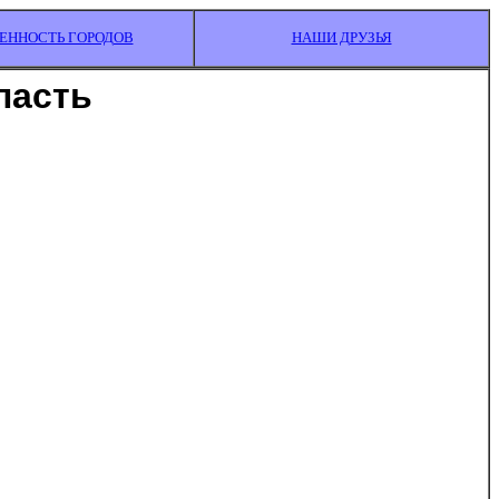
ЕННОСТЬ ГОРОДОВ
НАШИ ДРУЗЬЯ
ласть