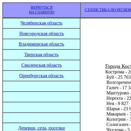
ВЕРНУТЬСЯ
СТАТИСТИКА ПО РЕГИО
НА ГЛАВНУЮ
Челябинская область
Новгородская область
Владимирская область
Тверская область
Смоленская область
Города Кос
Кострома - 2
Оренбургская область
Буй - 25 763
Волгореченс
Галич - 17 3
Мантурово -
Нерехта - 22
Нея - 9 827
Шарья - 23 
Макарьев - 
Кологрив - 
Солигалич -
Деревни, села, поселки
Чухлома - 5