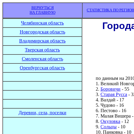
ВЕРНУТЬСЯ
СТАТИСТИКА ПО РЕГИО
НА ГЛАВНУЮ
Челябинская область
Город
Новгородская область
Владимирская область
Тверская область
Смоленская область
Оренбургская область
по данным на 2010
1. Великий Новгор
2.
Боровичи
- 55
3.
Старая Русса
- 3
4. Валдай - 17
5. Чудово - 16
6. Пестово - 16
Деревни, села, поселки
7. Малая Вишера -
8.
Окуловка
- 12
9.
Сольцы
- 10
10. Панковка - 10