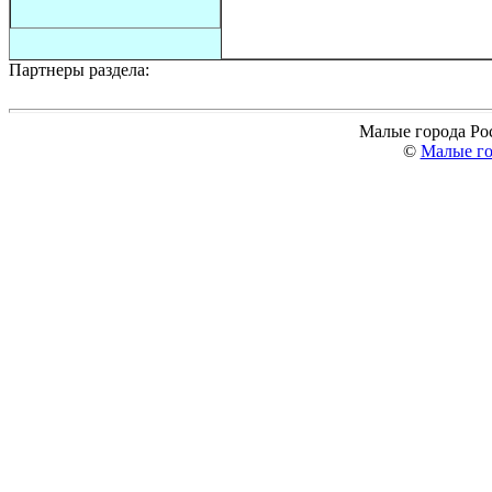
Партнеры раздела:
Малые города Ро
©
Малые го