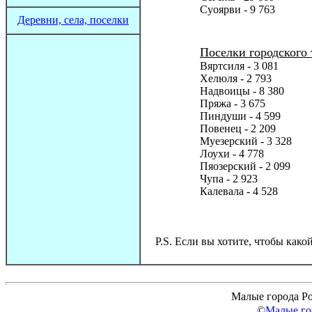
Суоярви - 9 763
Деревни, села, поселки
Поселки городского 
Вяртсиля - 3 081
Хелюля - 2 793
Надвоицы - 8 380
Пряжа - 3 675
Пиндуши - 4 599
Повенец - 2 209
Муезерский - 3 328
Лоухи - 4 778
Пяозерский - 2 099
Чупа - 2 923
Калевала - 4 528
P.S. Если вы хотите, чтобы како
Малые города Ро
©
Малые го