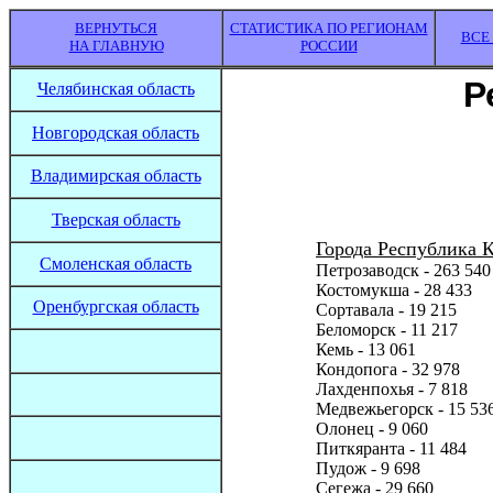
ВЕРНУТЬСЯ
СТАТИСТИКА ПО РЕГИОНАМ
ВСЕ
НА ГЛАВНУЮ
РОССИИ
Р
Челябинская область
Новгородская область
Владимирская область
Тверская область
Города Республика К
Смоленская область
Петрозаводск - 263 540
Костомукша - 28 433
Оренбургская область
Сортавала - 19 215
Беломорск - 11 217
Кемь - 13 061
Кондопога - 32 978
Лахденпохья - 7 818
Медвежьегорск - 15 53
Олонец - 9 060
Питкяранта - 11 484
Пудож - 9 698
Сегежа - 29 660